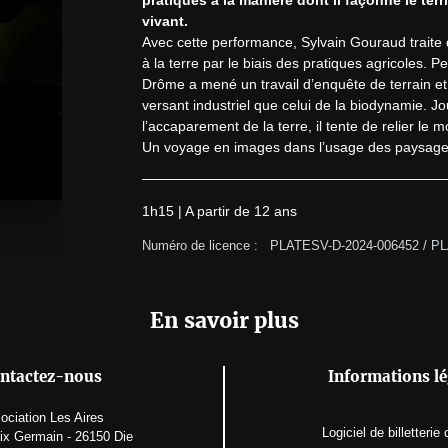
vivant.
Avec cette performance, Sylvain Gouraud traite 
à la terre par le biais des pratiques agricoles. 
Drôme a mené un travail d’enquête de terrain et d
versant industriel que celui de la biodynamie. J
l’accaparement de la terre, il tente de relier le mo
Un voyage en images dans l’usage des paysage
1h15 | A partir de 12 ans
Numéro de licence :   PLATESV-D-2024-006452 / 
En savoir plus
ntactez-nous
Informations lé
ociation Les Aires
Logiciel de billetterie
lix Germain - 26150 Die