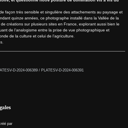
de façon très sensible et singulière des attachements au paysage et 
Pendant quinze années, ce photographe installé dans la Vallée de la 
e créations sur plusieurs sites en France, explorant aussi bien le 
ouant de l’analogisme entre la prise de vue photographique et 
nde de la culture et celui de l’agriculture.

s.
PLATESV-D-2024-006389 / PLATESV-D-2024-006391
gales
créé par