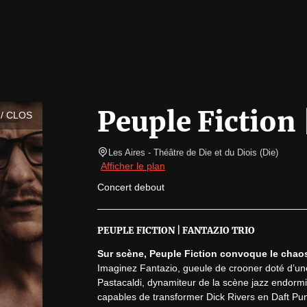
Peuple Fiction
/ CLOS
Les Aires - Théâtre de Die et du Diois
(
Die
)
Afficher le plan
Concert debout
PEUPLE FICTION | FANTAZIO TRIO
Sur scène, Peuple Fiction convoque le chaos
Imaginez Fantazio, gueule de crooner doté d’un
Pastacaldi, dynamiteur de la scène jazz endormie
capables de transformer Dick Rivers en Daft Pun