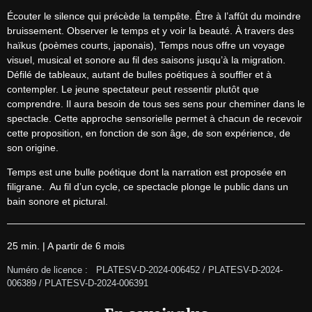
Écouter le silence qui précède la tempête. Être à l’affût du moindre 
bruissement. Observer le temps et y voir la beauté. À travers des 
haïkus (poèmes courts, japonais), Temps nous offre un voyage 
visuel, musical et sonore au fil des saisons jusqu’à la migration. 
Défilé de tableaux, autant de bulles poétiques à souffler et à 
contempler. Le jeune spectateur peut ressentir plutôt que 
comprendre. Il aura besoin de tous ses sens pour cheminer dans le 
spectacle. Cette approche sensorielle permet à chacun de recevoir 
cette proposition, en fonction de son âge, de son expérience, de 
son origine.
Temps est une bulle poétique dont la narration est proposée en 
filigrane.  Au fil d’un cycle, ce spectacle plonge le public dans un 
bain sonore et pictural.
25 min. | A partir de 6 mois
Numéro de licence :   PLATESV-D-2024-006452 / PLATESV-D-2024-
006389 / PLATESV-D-2024-006391