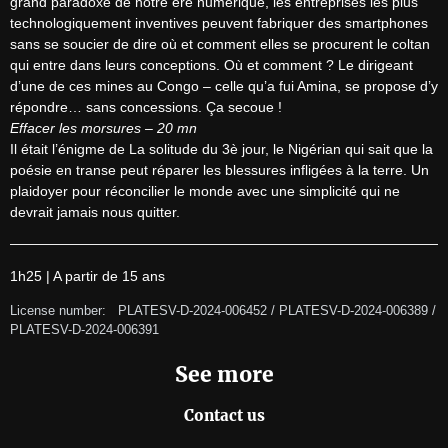
grand paradoxe de notre ère numérique, les entreprises les plus 
technologiquement inventives peuvent fabriquer des smartphones 
sans se soucier de dire où et comment elles se procurent le coltan 
qui entre dans leurs conceptions. Où et comment ? Le dirigeant 
d’une de ces mines au Congo – celle qu’a fui Amina, se propose d’y 
Effacer les morsures – 20 mn
Il était l’énigme de La solitude du 3è jour, le Nigérian qui sait que la 
poésie en transe peut réparer les blessures infligées à la terre. Un 
plaidoyer pour réconcilier le monde avec une simplicité qui ne 
devrait jamais nous quitter.
1h25 | A partir de 15 ans
License number:   PLATESV-D-2024-006452 / PLATESV-D-2024-006389 / 
PLATESV-D-2024-006391
See more
Contact us