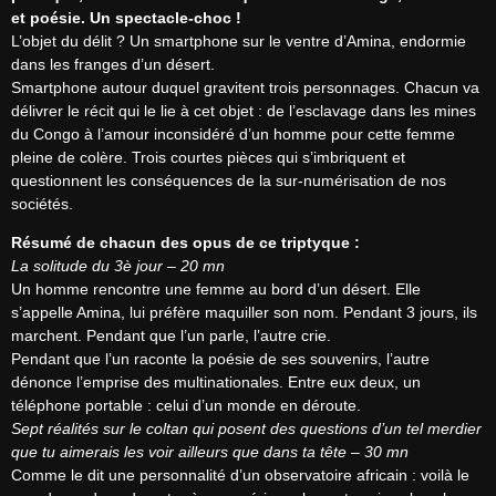
et poésie. Un spectacle-choc !
L’objet du délit ? Un smartphone sur le ventre d’Amina, endormie 
dans les franges d’un désert.

Smartphone autour duquel gravitent trois personnages. Chacun va 
délivrer le récit qui le lie à cet objet : de l’esclavage dans les mines 
du Congo à l’amour inconsidéré d’un homme pour cette femme 
pleine de colère. Trois courtes pièces qui s’imbriquent et 
questionnent les conséquences de la sur-numérisation de nos 
sociétés.
Résumé de chacun des opus de ce triptyque :
La solitude du 3è jour – 20 mn
Un homme rencontre une femme au bord d’un désert. Elle 
s’appelle Amina, lui préfère maquiller son nom. Pendant 3 jours, ils 
marchent. Pendant que l’un parle, l’autre crie.

Pendant que l’un raconte la poésie de ses souvenirs, l’autre 
dénonce l’emprise des multinationales. Entre eux deux, un 
Sept réalités sur le coltan qui posent des questions d’un tel merdier 
que tu aimerais les voir ailleurs que dans ta tête – 30 mn
Comme le dit une personnalité d’un observatoire africain : voilà le 