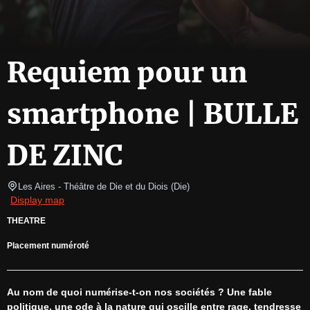
Requiem pour un
smartphone | BULLE
DE ZINC
Les Aires - Théâtre de Die et du Diois
(
Die
)
Display map
THEATRE
Placement numéroté
Au nom de quoi numérise-t-on nos sociétés ? Une fable 
politique, une ode à la nature qui oscille entre rage, tendresse 