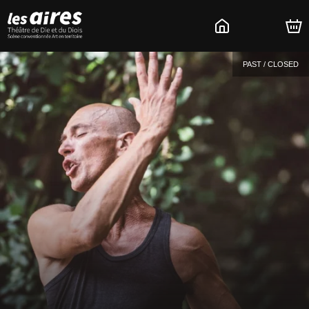
PAST / CLOSED